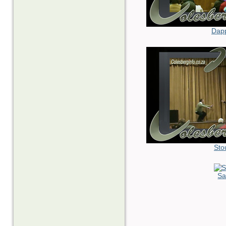
Dap
Sto
Sa