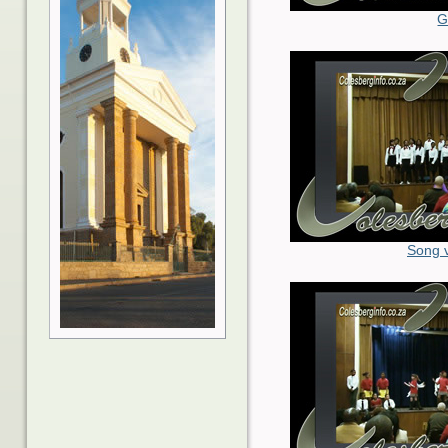
G
Song 