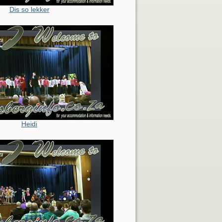
Dis so lekker
Heidi