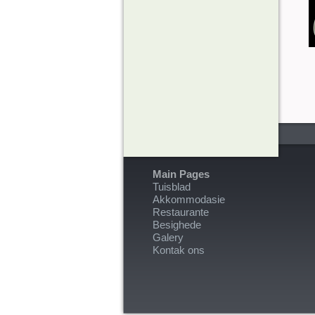
Main Pages
Tuisblad
Akkommodasie
Restaurante
Besighede
Galery
Kontak ons