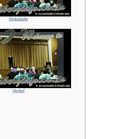
Sjokelade
Verlief