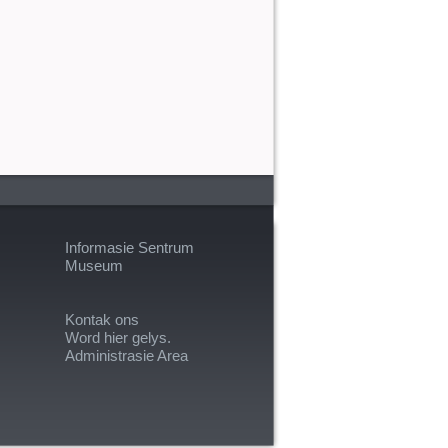
Informasie Sentrum
Museum
Kontak ons
Word hier gelys.
Administrasie Area