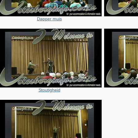
Dapper muis
Stoutigheid